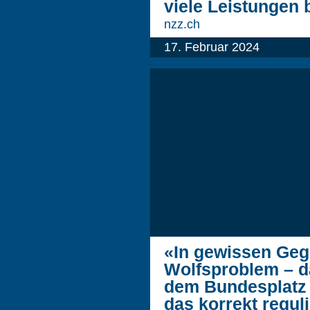
viele Leistungen
nzz.ch
17. Februar 2024
«In gewissen Geg
Wolfsproblem – da
dem Bundesplatz 
das korrekt regul