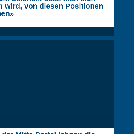
n wird, von diesen Positionen
hen»