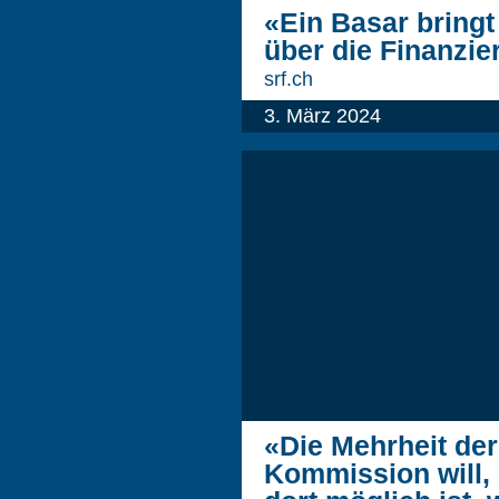
«Ein Basar bringt
über die Finanzi
srf.ch
3. März 2024
«Die Mehrheit de
Kommission will,