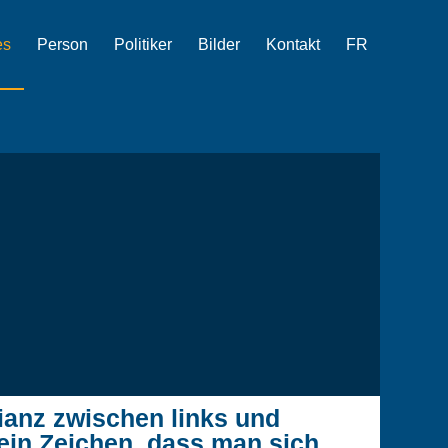
es
Person
Politiker
Bilder
Kontakt
FR
lianz zwischen links und
 ein Zeichen, dass man sich