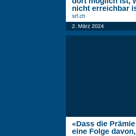
dort möglich ist, 
nicht erreichbar i
srf.ch
2. März 2024
«Dass die Prämie j
eine Folge davon, 