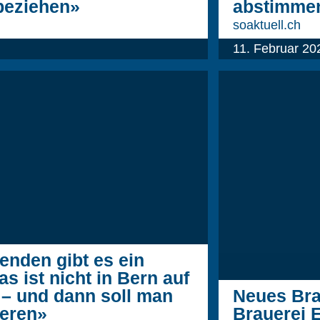
 beziehen»
abstimme
soaktuell.ch
11. Februar 20
enden gibt es ein
s ist nicht in Bern auf
– und dann soll man
Neues Bra
ieren»
Brauerei 