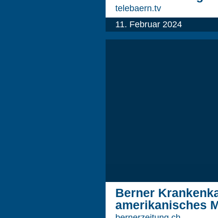
telebaern.tv
11. Februar 2024
Berner Krankenk
amerikanisches M
bernerzeitung.ch