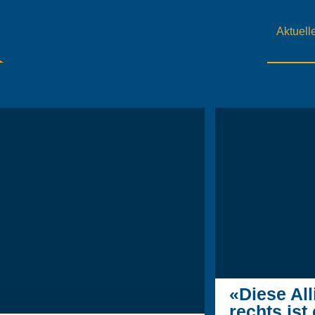
Aktuell
«Diese Al
rechts ist