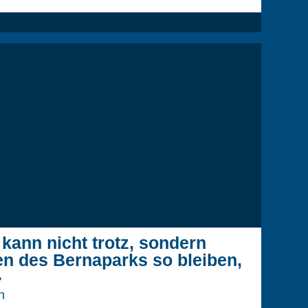
kann nicht trotz, sondern
n des Bernaparks so bleiben,
»
h