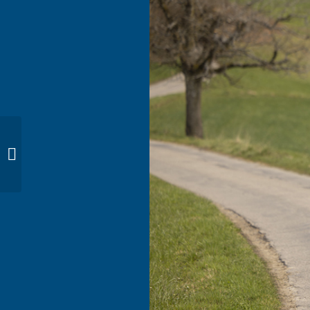
Energie-Arena zur
Ständeratswahl