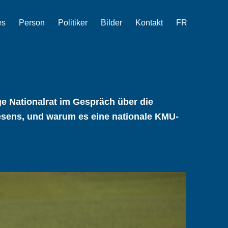
es
Person
Politiker
Bilder
Kontakt
FR
ge Nationalrat im Gespräch über die
wesens, und warum es eine nationale KMU-