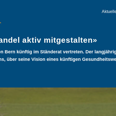
Aktuell
andel aktiv mitgestalten»
n Bern künftig im Ständerat vertreten. Der langjähri
ens, über seine Vision eines künftigen Gesundheits