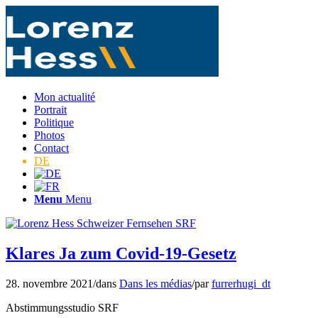
Mon actualité
Portrait
Politique
Photos
Contact
DE
Menu
Menu
Klares Ja zum Covid-19-Gesetz
28. novembre 2021
/
dans
Dans les médias
/
par
furrerhugi_dt
Abstimmungsstudio SRF