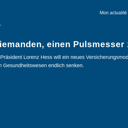
Mon actualité
iemanden, einen Pulsmesser 
-Präsident Lorenz Hess will ein neues Versicherungsmode
im Gesundheitswesen endlich senken.