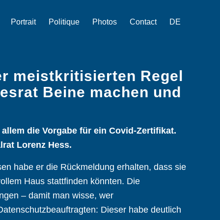
Portrait
Politique
Photos
Contact
DE
r meistkritisierten Regel
desrat Beine machen und
llem die Vorgabe für ein Covid-Zertifikat.
lrat Lorenz Hess.
sen habe er die Rückmeldung erhalten, dass sie
 vollem Haus stattfinden könnten. Die
rungen – damit man wisse, wer
atenschutzbeauftragten: Dieser habe deutlich