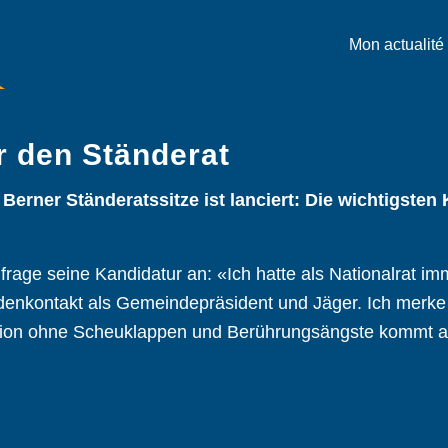
Mon actualité
r den Ständerat
erner Ständeratssitze ist lanciert: Die wichtigsten 
frage seine Kandidatur an: «Ich hatte als Nationalrat i
odenkontakt als Gemeindepräsident und Jäger. Ich merke
ition ohne Scheuklappen und Berührungsängste kommt a