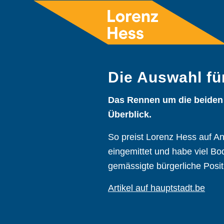
Die Auswahl fü
Das Rennen um die beiden B
Überblick.
So preist Lorenz Hess auf An
eingemittet und habe viel B
gemässigte bürgerliche Pos
Artikel auf hauptstadt.be