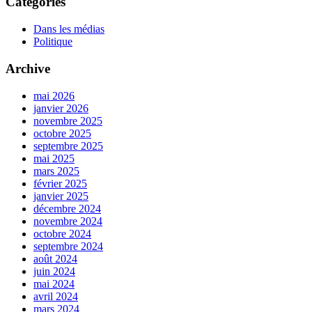
Catégories
Dans les médias
Politique
Archive
mai 2026
janvier 2026
novembre 2025
octobre 2025
septembre 2025
mai 2025
mars 2025
février 2025
janvier 2025
décembre 2024
novembre 2024
octobre 2024
septembre 2024
août 2024
juin 2024
mai 2024
avril 2024
mars 2024