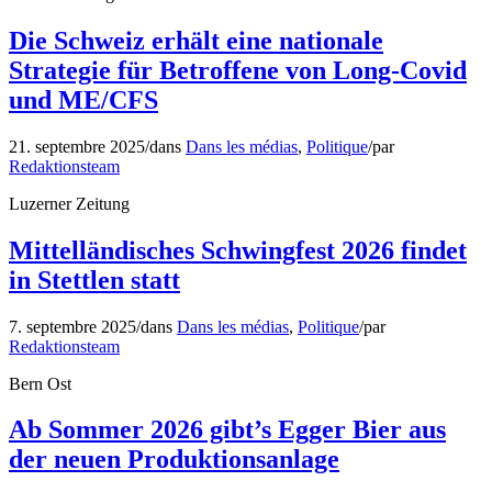
Die Schweiz erhält eine nationale
Strategie für Betroffene von Long-Covid
und ME/CFS
21. septembre 2025
/
dans
Dans les médias
,
Politique
/
par
Redaktionsteam
Luzerner Zeitung
Mittelländisches Schwingfest 2026 findet
in Stettlen statt
7. septembre 2025
/
dans
Dans les médias
,
Politique
/
par
Redaktionsteam
Bern Ost
Ab Sommer 2026 gibt’s Egger Bier aus
der neuen Produktionsanlage