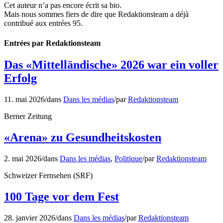
Cet auteur n’a pas encore écrit sa bio.
Mais nous sommes fiers de dire que
Redaktionsteam
a déjà
contribué aux entrées 95.
Entrées par Redaktionsteam
Das «Mittelländische» 2026 war ein voller
Erfolg
11. mai 2026
/
dans
Dans les médias
/
par
Redaktionsteam
Berner Zeitung
«Arena» zu Gesundheitskosten
2. mai 2026
/
dans
Dans les médias
,
Politique
/
par
Redaktionsteam
Schweizer Fernsehen (SRF)
100 Tage vor dem Fest
28. janvier 2026
/
dans
Dans les médias
/
par
Redaktionsteam