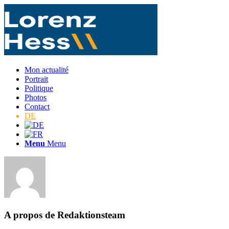
Mon actualité
Portrait
Politique
Photos
Contact
DE
Menu
Menu
A propos de
Redaktionsteam