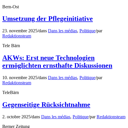
Bern-Ost
Umsetzung der Pflegeinitiative
23. novembre 2025
/
dans
Dans les médias
,
Politique
/
par
Redaktionsteam
Tele Bärn
AKWs: Erst neue Technologien
ermöglichten ernsthafte Diskussionen
10. novembre 2025
/
dans
Dans les médias
,
Politique
/
par
Redaktionsteam
TeleBärn
Gegenseitige Rücksichtnahme
2. octobre 2025
/
dans
Dans les médias
,
Politique
/
par
Redaktionsteam
Berner Zeitung