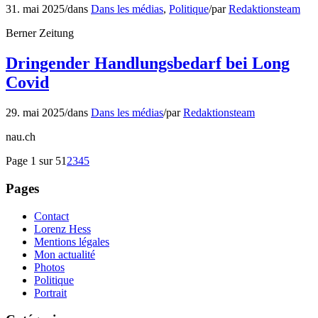
31. mai 2025
/
dans
Dans les médias
,
Politique
/
par
Redaktionsteam
Berner Zeitung
Dringender Handlungsbedarf bei Long
Covid
29. mai 2025
/
dans
Dans les médias
/
par
Redaktionsteam
nau.ch
Page 1 sur 5
1
2
3
4
5
Pages
Contact
Lorenz Hess
Mentions légales
Mon actualité
Photos
Politique
Portrait